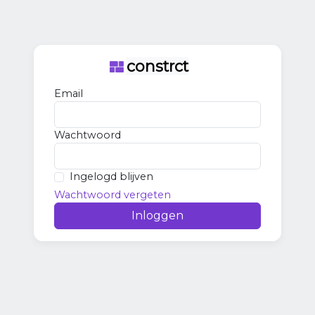
constrct
Email
Wachtwoord
Ingelogd blijven
Wachtwoord vergeten
Inloggen